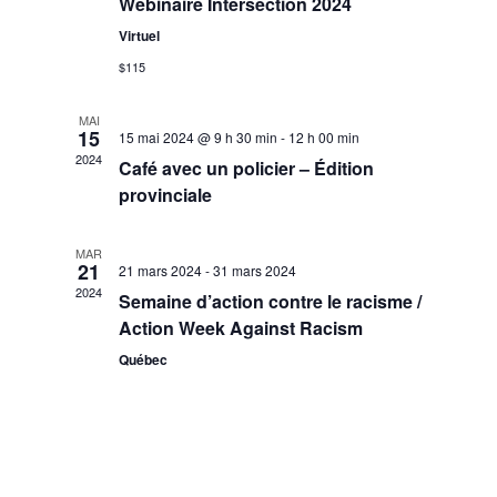
Évèneme
Webinaire Intersection 2024
Virtuel
$115
MAI
15
15 mai 2024 @ 9 h 30 min
-
12 h 00 min
2024
Café avec un policier – Édition
provinciale
MAR
21
21 mars 2024
-
31 mars 2024
2024
Semaine d’action contre le racisme /
Action Week Against Racism
Québec